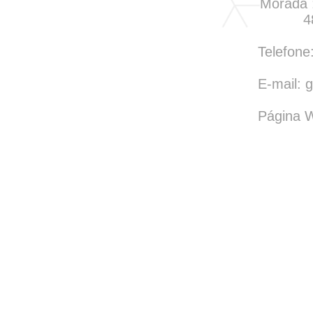
Morada 
4
Telefone
E-mail: 
Página W