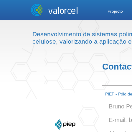
Projecto
Desenvolvimento de sistemas polim
celulose, valorizando a aplicação 
Contac
PIEP - Pólo d
Bruno Per
E-mail: 